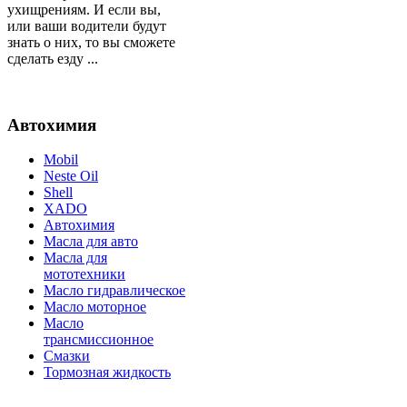
ухищрениям. И если вы,
или ваши водители будут
знать о них, то вы сможете
сделать езду ...
Автохимия
Mobil
Neste Oil
Shell
XADO
Автохимия
Масла для авто
Масла для
мототехники
Масло гидравлическое
Масло моторное
Масло
трансмиссионное
Смазки
Тормозная жидкость