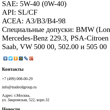
SAE: 5W-40 (0W-40)
API: SL/CF
АСЕА: A3/B3/B4-98
Специальные допуски: BMW (Longlif
Mercedes-Benz 229.3, PSA-Citroen 
Saab, VW 500 00, 502.00 и 505 00
Контакты
+7 (499) 008-00-29
info@tradeoilgroup.ru
Адрес: г.Москва,
ул. Закромская, 522, корп.32
Новости