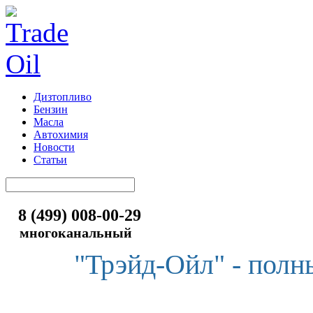
Дизтопливо
Бензин
Масла
Автохимия
Новости
Статьи
8 (499) 008-00-29
многоканальный
"Трэйд-Ойл" - полн