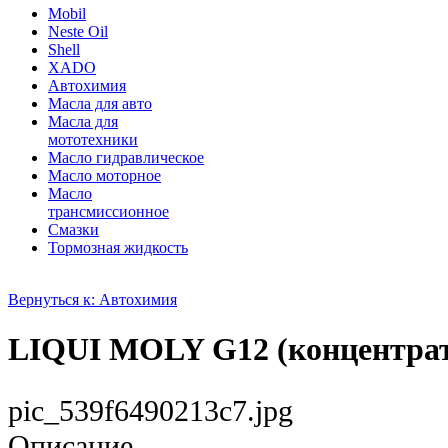
Mobil
Neste Oil
Shell
XADO
Автохимия
Масла для авто
Масла для
мототехники
Масло гидравлическое
Масло моторное
Масло
трансмиссионное
Смазки
Тормозная жидкость
Вернуться к: Автохимия
LIQUI MOLY G12 (концентрат
pic_539f6490213c7.jpg
Описание