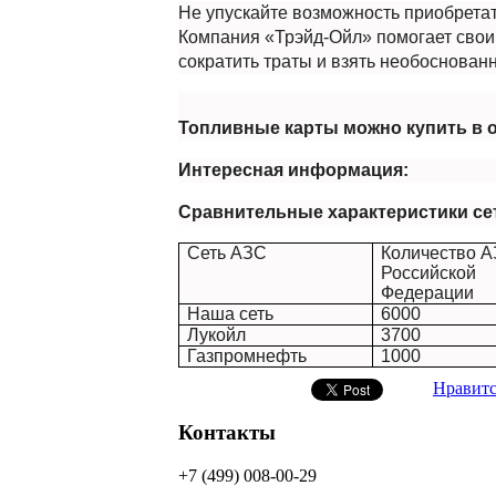
Не упускайте возможность приобретат
Компания «Трэйд-Ойл» помогает своим
сократить траты и взять необоснован
Топливные карты можно купить в о
Интересная информация:
Сравнительные характеристики се
Сеть АЗС
Количество 
Российской
Федерации
Наша сеть
6000
Лукойл
3
700
Газпромнефть
1000
Нравитс
Контакты
+7 (499) 008-00-29