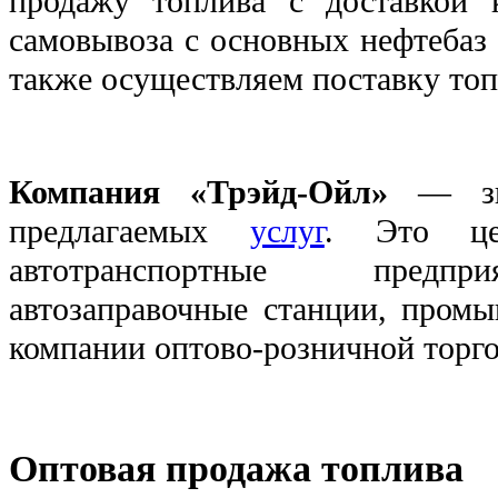
продажу топлива с доставкой 
самовывоза с основных нефтеба
также осуществляем поставку топ
Компания «Трэйд-Ойл»
— зна
предлагаемых
услуг
. Это це
автотранспортные предпр
автозаправочные станции, пром
компании оптово-розничной торго
Оптовая продажа топлива