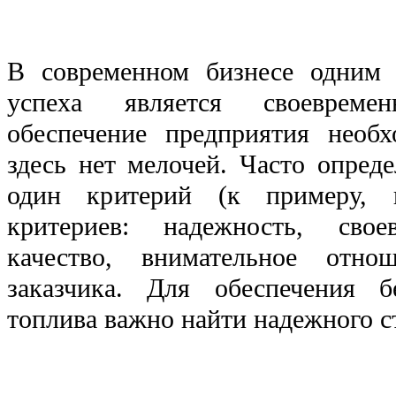
В современном бизнесе одним
успеха является своевреме
обеспечение предприятия необ
здесь нет мелочей. Часто опред
один критерий (к примеру, ц
критериев: надежность, своев
качество, внимательное отно
заказчика. Для обеспечения б
топлива важно найти надежного с