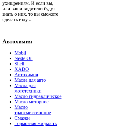
ухищрениям. И если вы,
или ваши водители будут
знать о них, то вы сможете
сделать езду ...
Автохимия
Mobil
Neste Oil
Shell
XADO
Автохимия
Масла для авто
Масла для
мототехники
Масло гидравлическое
Масло моторное
Масло
трансмиссионное
Смазки
Тормозная жидкость