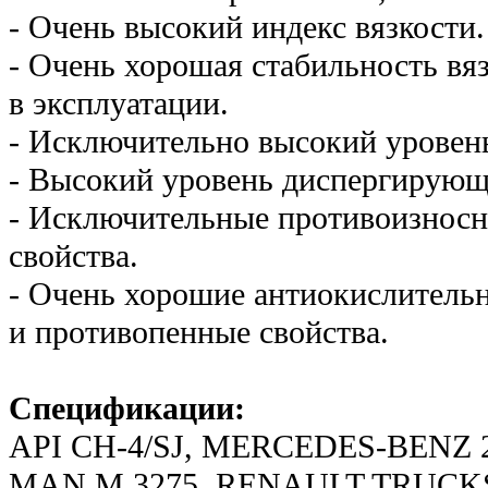
- Очень высокий индекс вязкости.
- Очень хорошая стабильность вя
в эксплуатации.
- Исключительно высокий уровен
- Высокий уровень диспергирующ
- Исключительные противоизносн
свойства.
- Очень хорошие антиокислитель
и противопенные свойства.
Спецификации:
API CH-4/SJ, MERCEDES-BENZ 2
MAN M 3275, RENAULT TRUCKS