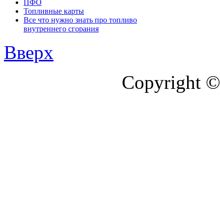
ПФО
Топливные карты
Все что нужно знать про топливо
внутреннего сгорания
Вверх
Copyright ©