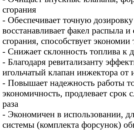
сгорания
- Обеспечивает точную дозировку
восстанавливает факел распыла и
сгорания, способствует экономии 
- Снижает склонность топлива к 
- Благодаря ревитализанту эффек
игольчатый клапан инжектора от 
- Повышает надежность работы т
экономичность, продлевает срок 
раза
- Экономичен в использовании, д
системы (комплекта форсунок) об