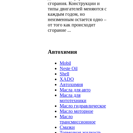
сгорания. Конструкции и
типы двигателей меняются с
каждым годом, но
неизменным остается одно –
от того как происходит
сгорание ...
Автохимия
Mobil
Neste Oil
Shell
XADO
Автохимия
Масла для авто
Масла для
мототехники
Масло гидравлическое
Масло моторное
Масло
трансмиссионное
Смазки
Тормозная жидкость