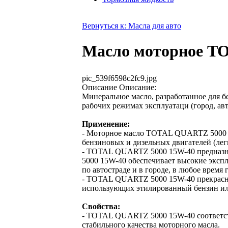
Вернуться к: Масла для авто
Масло моторное TO
pic_539f6598c2fc9.jpg
Описание
Описание:
Минеральное масло, разработанное для б
рабочих режимах эксплуатаци (город, авт
Применение:
- Моторное масло TOTAL QUARTZ 5000 1
бензиновых и дизельных двигателей (ле
- TOTAL QUARTZ 5000 15W-40 предназна
5000 15W-40 обеспечивает высокие эксп
по автостраде и в городе, в любое время г
- TOTAL QUARTZ 5000 15W-40 прекрасно
использующих этилированный бензин ил
Свойства:
- TOTAL QUARTZ 5000 15W-40 соответст
стабильного качества моторного масла.