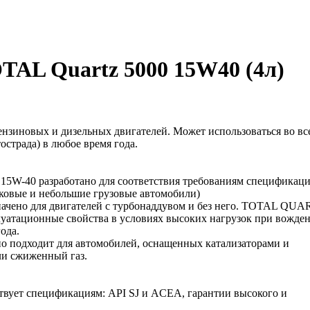
TAL Quartz 5000 15W40 (4л)
ензиновых и дизельных двигателей. Может использоваться во вс
острада) в любое время года.
5W-40 разработано для соответствия требованиям спецификац
гковые и небольшие грузовые автомобили)
чено для двигателей с турбонаддувом и без него. TOTAL QUA
луатационные свойства в условиях высоких нагрузок при вожде
ода.
 подходит для автомобилей, оснащенных катализаторами и
и сжиженный газ.
вует спецификациям: API SJ и ACEA, гарантии высокого и