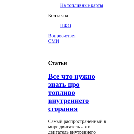
На топливные карты
Контакты
ПФО
Вопрос-ответ
СМИ
Статьи
Все что нужно
знать про
топливо
внутреннего
сгорания
Самый распространенный в
мире двигатель - это
двигатель внутреннего