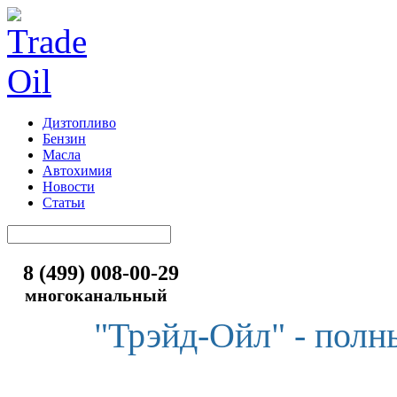
Дизтопливо
Бензин
Масла
Автохимия
Новости
Статьи
8 (499) 008-00-29
многоканальный
"Трэйд-Ойл" - полн