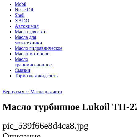
Mobil
Neste Oil
Shell
XADO
Автохимия
Масла для авто
Масла для
мототехники
Масло гидравлическое
Масло моторное
Масло
трансмиссионное
Смазки
Тормозная жидкость
Вернуться к: Масла для авто
Масло турбинное Lukoil ТП-22
pic_539f66e8d4ca8.jpg
Описание