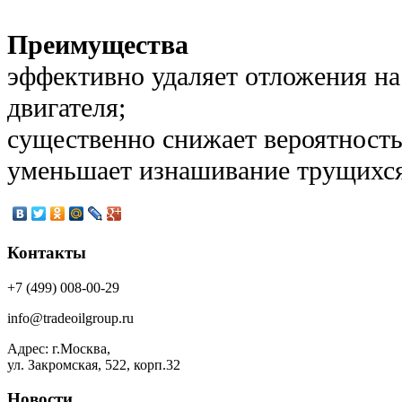
Преимущества
эффективно удаляет отложения на
двигателя;
существенно снижает вероятность
уменьшает изнашивание трущихся 
Контакты
+7 (499) 008-00-29
info@tradeoilgroup.ru
Адрес: г.Москва,
ул. Закромская, 522, корп.32
Новости