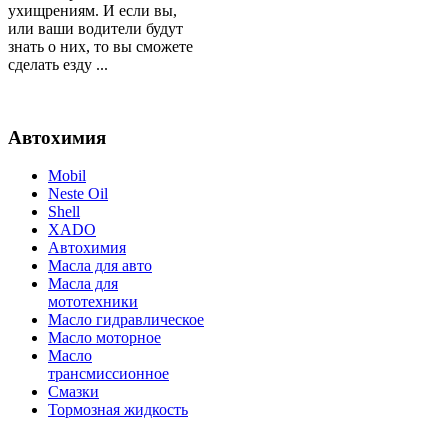
ухищрениям. И если вы,
или ваши водители будут
знать о них, то вы сможете
сделать езду ...
Автохимия
Mobil
Neste Oil
Shell
XADO
Автохимия
Масла для авто
Масла для
мототехники
Масло гидравлическое
Масло моторное
Масло
трансмиссионное
Смазки
Тормозная жидкость