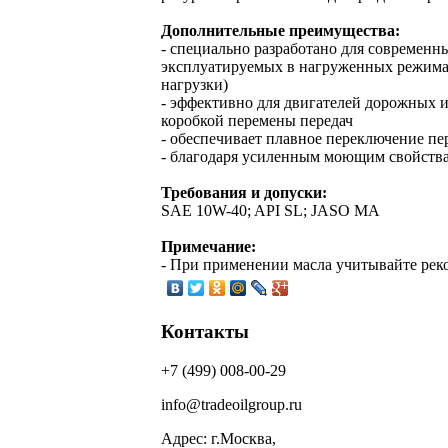
Дополнительные преимущества:
- специально разработано для современн
эксплуатируемых в нагруженных режимах
нагрузки)
- эффективно для двигателей дорожных 
коробкой перемены передач
- обеспечивает плавное переключение пе
- благодаря усиленным моющим свойства
Требования и допуски:
SAE 10W-40; API SL; JASO MA
Примечание:
- При применении масла учитывайте рек
Контакты
+7 (499) 008-00-29
info@tradeoilgroup.ru
Адрес: г.Москва,