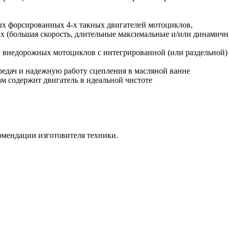
ых форсированных 4-х такных двигателей мотоциклов,
 (большая скорость, длительные максимальные и/или динамич
и внедорожных мотоциклов с интегрированной (или раздельной)
редач и надежную работу сцепления в масляной ванне
м содержит двигатель в идеальной чистоте
омендации изготовителя техники.