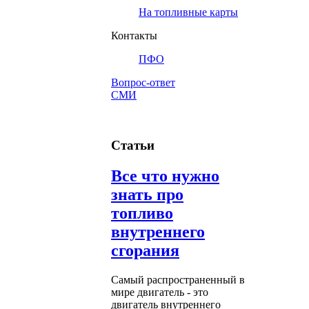
На топливные карты
Контакты
ПФО
Вопрос-ответ
СМИ
Статьи
Все что нужно
знать про
топливо
внутреннего
сгорания
Самый распространенный в
мире двигатель - это
двигатель внутреннего