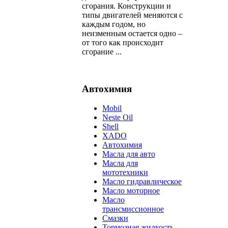
сгорания. Конструкции и
типы двигателей меняются с
каждым годом, но
неизменным остается одно –
от того как происходит
сгорание ...
Автохимия
Mobil
Neste Oil
Shell
XADO
Автохимия
Масла для авто
Масла для
мототехники
Масло гидравлическое
Масло моторное
Масло
трансмиссионное
Смазки
Тормозная жидкость