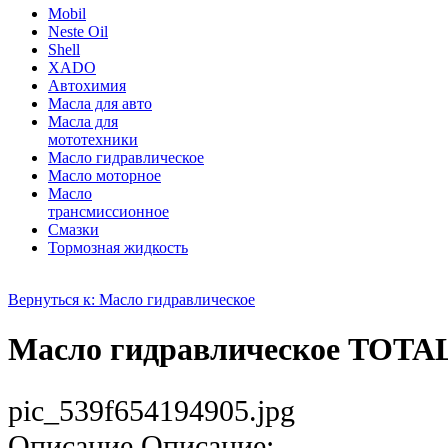
Mobil
Neste Oil
Shell
XADO
Автохимия
Масла для авто
Масла для
мототехники
Масло гидравлическое
Масло моторное
Масло
трансмиссионное
Смазки
Тормозная жидкость
Вернуться к: Масло гидравлическое
Масло гидравлическое TOTAL
pic_539f654194905.jpg
Описание
Описание: