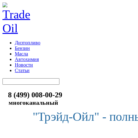
Дизтопливо
Бензин
Масла
Автохимия
Новости
Статьи
8 (499) 008-00-29
многоканальный
"Трэйд-Ойл" - полн