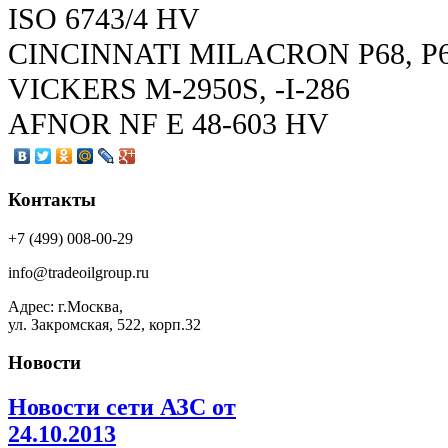
ISO 6743/4 HV
CINCINNATI MILACRON P68, P6
VICKERS M-2950S, -I-286
AFNOR NF E 48-603 HV
Контакты
+7 (499) 008-00-29
info@tradeoilgroup.ru
Адрес: г.Москва,
ул. Закромская, 522, корп.32
Новости
Новости сети АЗС от
24.10.2013