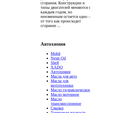
сгорания. Конструкции и
типы двигателей меняются с
каждым годом, но
неизменным остается одно –
от того как происходит
сгорание ...
Автохимия
Mobil
Neste Oil
Shell
XADO
Автохимия
Масла для авто
Масла для
мототехники
Масло гидравлическое
Масло моторное
Масло
трансмиссионное
Смазки
Тормозная жидкость