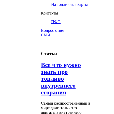
На топливные карты
Контакты
ПФО
Вопрос-ответ
СМИ
Статьи
Все что нужно
знать про
топливо
внутреннего
сгорания
Самый распространенный в
мире двигатель - это
двигатель внутреннего