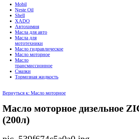
Mobil
Neste Oil
Shell
XADO
Автохимия
Масла для авто
Масла для
мототехники
Масло гидравлическое
Масло моторное
Масло
трансмиссионное
Смазки
Тормозная жидкость
Вернуться к: Масло моторное
Масло моторное дизельное Z
(200л)