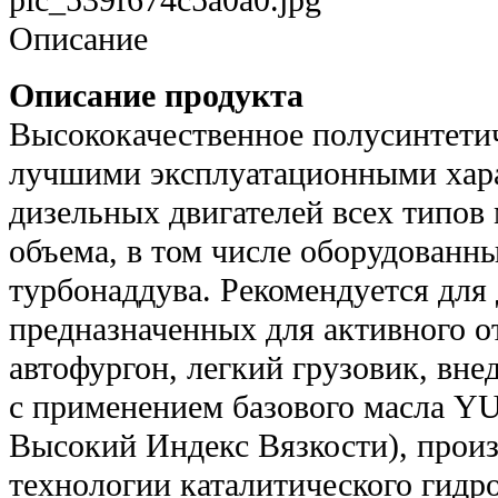
pic_539f674c5a0a0.jpg
Описание
Описание продукта
Высококачественное полусинтетич
лучшими эксплуатационными хар
дизельных двигателей всех типов 
объема, в том числе оборудованн
турбонаддува. Рекомендуется для 
предназначенных для активного о
автофургон, легкий грузовик, вне
с применением базового масла 
Высокий Индекс Вязкости), произ
технологии каталитического гидро