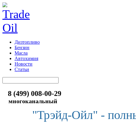
Дизтопливо
Бензин
Масла
Автохимия
Новости
Статьи
8 (499) 008-00-29
многоканальный
"Трэйд-Ойл" - полн