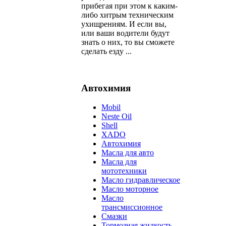
прибегая при этом к каким-
либо хитрым техническим
ухищрениям. И если вы,
или ваши водители будут
знать о них, то вы сможете
сделать езду ...
Автохимия
Mobil
Neste Oil
Shell
XADO
Автохимия
Масла для авто
Масла для
мототехники
Масло гидравлическое
Масло моторное
Масло
трансмиссионное
Смазки
Тормозная жидкость