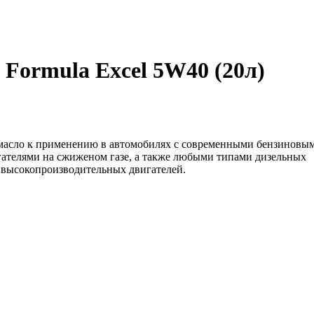
Formula Excel 5W40 (20л)
 масло к применению в автомобилях с современными бензиновы
вигателями на сжиженом газе, а также любыми типами дизельных
я высокопроизводительных двигателей.