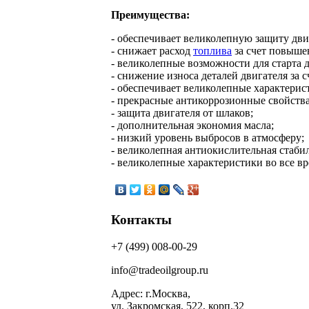
Преимущества:
- обеспечивает великолепную защиту дви
- снижает расход
топлива
за счет повыше
- великолепные возможности для старта д
- снижение износа деталей двигателя за
- обеспечивает великолепные характерис
- прекрасные антикоррозионные свойства
- защита двигателя от шлаков;
- дополнительная экономия масла;
- низкий уровень выбросов в атмосферу;
- великолепная антиокислительная стаби
- великолепные характеристики во все вр
Контакты
+7 (499) 008-00-29
info@tradeoilgroup.ru
Адрес: г.Москва,
ул. Закромская, 522, корп.32