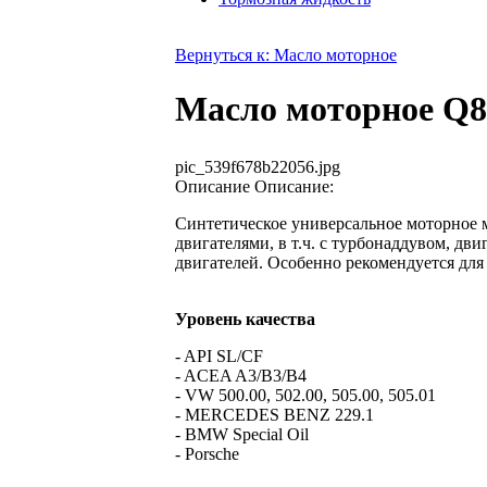
Вернуться к: Масло моторное
Масло моторное Q8 
pic_539f678b22056.jpg
Описание
Описание:
Cинтетическое универсальное моторное
двигателями, в т.ч. с турбонаддувом, д
двигателей. Особенно рекомендуется дл
Уровень качества
- API SL/CF
- ACEA A3/B3/B4
- VW 500.00, 502.00, 505.00, 505.01
- MERCEDES BENZ 229.1
- BMW Special Oil
- Porsche