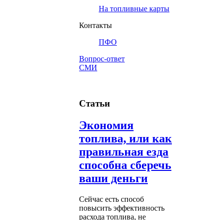
На топливные карты
Контакты
ПФО
Вопрос-ответ
СМИ
Статьи
Экономия
топлива, или как
правильная езда
способна сберечь
ваши деньги
Сейчас есть способ
повысить эффективность
расхода топлива, не