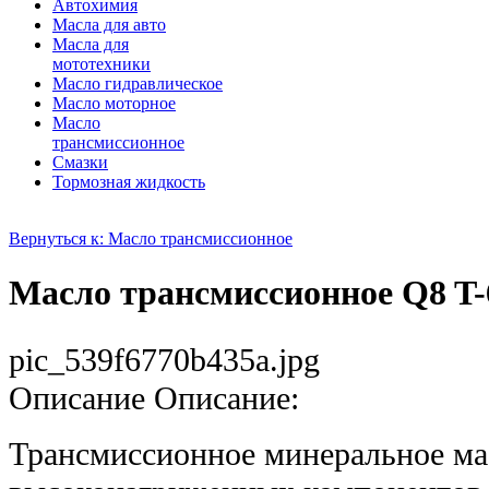
Автохимия
Масла для авто
Масла для
мототехники
Масло гидравлическое
Масло моторное
Масло
трансмиссионное
Смазки
Тормозная жидкость
Вернуться к: Масло трансмиссионное
Масло трансмиссионное Q8 T-
pic_539f6770b435a.jpg
Описание
Описание:
Трансмиссионное минеральное ма