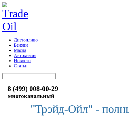
Дизтопливо
Бензин
Масла
Автохимия
Новости
Статьи
8 (499) 008-00-29
многоканальный
"Трэйд-Ойл" - полн