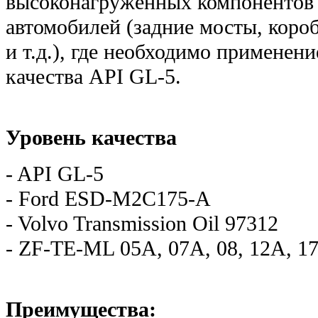
высоконагруженных компонентов 
автомобилей (задние мосты, коро
и т.д.), где необходимо применен
качества API GL-5.
Уровень качества
- API GL-5
- Ford ESD-M2C175-A
- Volvo Transmission Oil 97312
- ZF-TE-ML 05A, 07A, 08, 12A, 1
Преимущества: