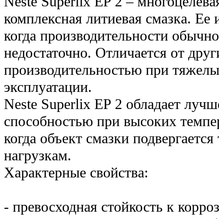
Neste Superlix EP 2 – многоцелев
комплексная литиевая смазка. Ее 
когда производительности обычн
недостаточно. Отличается от дру
производительностью при тяжелы
эксплуатации.
Neste Superlix EP 2 обладает лу
способностью при высоких темпер
когда объект смазки подвергается
нагрузкам.
Характерные свойства:
- превосходная стойкость к корро