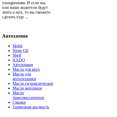
ухищрениям. И если вы,
или ваши водители будут
знать о них, то вы сможете
сделать езду ...
Автохимия
Mobil
Neste Oil
Shell
XADO
Автохимия
Масла для авто
Масла для
мототехники
Масло гидравлическое
Масло моторное
Масло
трансмиссионное
Смазки
Тормозная жидкость