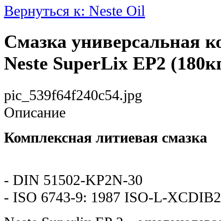
Вернуться к: Neste Oil
Смазка универсальная к
Neste SuperLix EP2 (180к
pic_539f64f240c54.jpg
Описание
Комплексная литиевая смазка
- DIN 51502-KP2N-30
- ISO 6743-9: 1987 ISO-L-XCDIB2