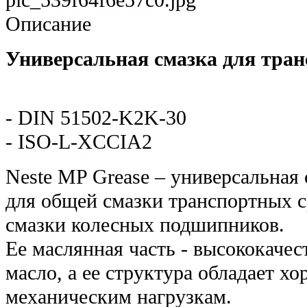
pic_539f64f6e57c0.jpg
Описание
Универсальная смазка для тран
- DIN 51502-K2K-30
- ISO-L-XCCIA2
Neste MP Grease – универсальная 
для общей смазки транспортных ср
смазки колесных подшипников.
Ее маслянная часть - высококаче
масло, а ее структура обладает х
механическим нагрузкам.