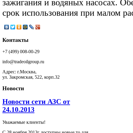
зажигания и водяных насосах. Об
срок использования при малом ра
Контакты
+7 (499) 008-00-29
info@tradeoilgroup.ru
Адрес: г.Москва,
ул. Закромская, 522, корп.32
Новости
Новости сети АЗС от
24.10.2013
Уважаемые клиенты!
С 28 ноября 2013г доступны новые то для