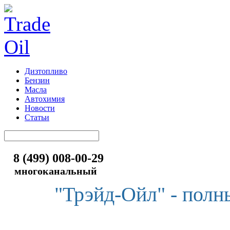
Дизтопливо
Бензин
Масла
Автохимия
Новости
Статьи
8 (499) 008-00-29
многоканальный
"Трэйд-Ойл" - полн