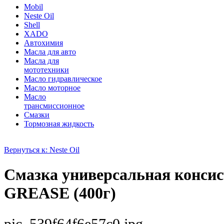
Mobil
Neste Oil
Shell
XADO
Автохимия
Масла для авто
Масла для
мототехники
Масло гидравлическое
Масло моторное
Масло
трансмиссионное
Смазки
Тормозная жидкость
Вернуться к: Neste Oil
Смазка универсальная консис
GREASE (400г)