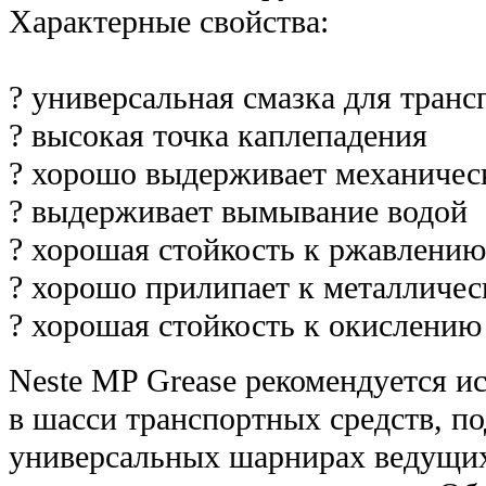
Характерные свойства:
? универсальная смазка для транс
? высокая точка каплепадения
? хорошо выдерживает механичес
? выдерживает вымывание водой
? хорошая стойкость к ржавлению
? хорошо прилипает к металличе
? хорошая стойкость к окислению
Neste MP Grease рекомендуется и
в шасси транспортных средств, п
универсальных шарнирах ведущих