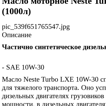
Масло моторное Neste T
(1000л)
pic_539f651765547.jpg
Описание
Частично синтетическое дизель
- SAE 10W-30
Масло Neste Turbo LXE 10W-30 с
для тяжелого транспорта. Оно ус
дизельных двигателях грузовиков
мощности, в дизельных двигателя