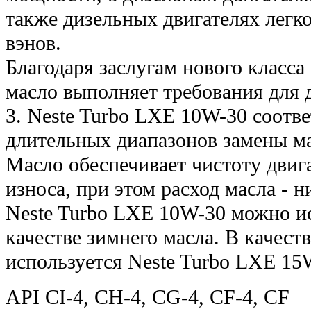
также дизельных двигателях легк
вэнов.
Благодаря заcлугам нового класс
масло выполняет требования для д
3. Neste Turbo LXE 10W-30 соотве
длительных диапазонов замены мас
Масло обеспечивает чистоту двиг
износа, при этом расход масла - н
Neste Turbo LXE 10W-30 можно ис
качестве зимнего масла. В качеств
используется Neste Turbo LXE 15
API CI-4, CH-4, CG-4, CF-4, CF