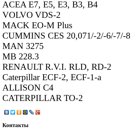
ACEA E7, Е5, E3, B3, B4
VOLVO VDS-2
MACK EO-M Plus
CUMMINS CES 20,071/-2/-6/-7/-8
MAN 3275
MB 228.3
RENAULT R.V.I. RLD, RD-2
Caterpillar ECF-2, ECF-1-a
ALLISON C4
CATERPILLAR TO-2
Контакты