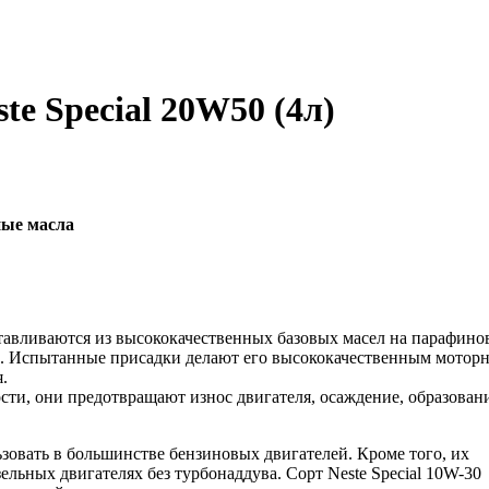
te Special 20W50 (4л)
ные масла
отавливаются из высококачественных базовых масел на парафино
м. Испытанные присадки делают его высококачественным мотор
.
и, они предотвращают износ двигателя, осаждение, образован
ьзовать в большинстве бензиновых двигателей. Кроме того, их
льных двигателях без турбонаддува. Сорт Neste Special 10W-30