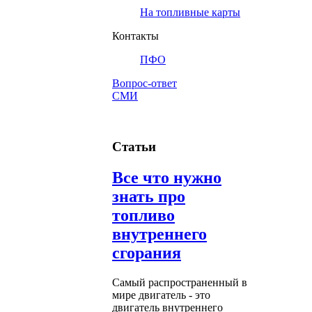
На топливные карты
Контакты
ПФО
Вопрос-ответ
СМИ
Статьи
Все что нужно
знать про
топливо
внутреннего
сгорания
Самый распространенный в
мире двигатель - это
двигатель внутреннего