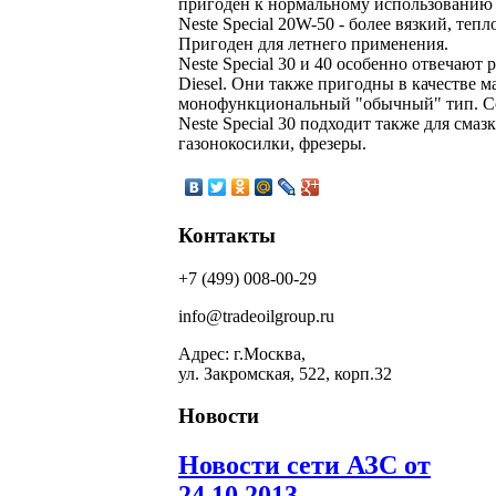
пригоден к нормальному использованию 
Neste Special 20W-50 - более вязкий, те
Пригоден для летнего применения.
Neste Special 30 и 40 особенно отвечаю
Diesel. Они также пригодны в качестве ма
монофункциональный "обычный" тип. Со
Neste Special 30 подходит также для сма
газонокосилки, фрезеры.
Контакты
+7 (499) 008-00-29
info@tradeoilgroup.ru
Адрес: г.Москва,
ул. Закромская, 522, корп.32
Новости
Новости сети АЗС от
24.10.2013