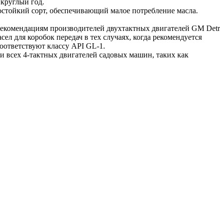
круглый год.
плостойкий сорт, обеспечивающий малое потребление масла.
т рекомендациям производителей двухтактных двигателей GM Detr
сел для коробок передач в тех случаях, когда рекомендуется
ответствуют классу API GL-1.
зки всех 4-тактных двигателей садовых машин, таких как