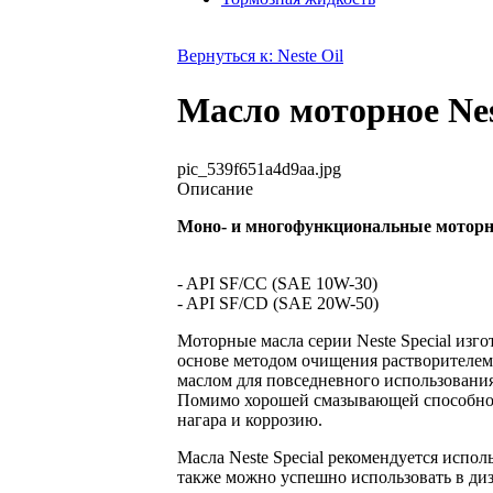
Вернуться к: Neste Oil
Масло моторное Nes
pic_539f651a4d9aa.jpg
Описание
Моно- и многофункциональные мотор
- API SF/CC (SAE 10W-30)
- API SF/CD (SAE 20W-50)
Моторные масла серии Neste Special изг
основе методом очищения растворителе
маслом для повседневного использования
Помимо хорошей смазывающей способност
нагара и коррозию.
Масла Neste Special рекомендуется испол
также можно успешно использовать в дизе