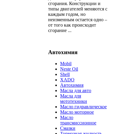
сгорания. Конструкции и
типы двигателей меняются с
каждым годом, но
неизменным остается одно –
от того как происходит
сгорание ...
Автохимия
Mobil
Neste Oil
Shell
XADO
Автохимия
Масла для авто
Масла для
мототехники
Масло гидравлическое
Масло моторное
Масло
трансмиссионное
Смазки
Тормозная жидкость