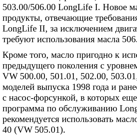
503.00/506.00 LongLife I. Новое 
продукты, отвечающие требовани
LongLife II, за исключением двиг
требуют использования масла 506
Кроме того, масло пригодно к ис
предыдущего поколения с уровне
VW 500.00, 501.01, 502.00, 503.01
моделей выпуска 1998 года и ране
с насос-форсункой, в которых еще
программа по обслуживанию LongLi
рекомендуется использовать масло
40 (VW 505.01).