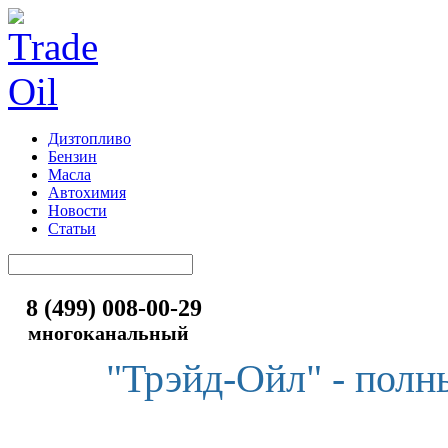
Дизтопливо
Бензин
Масла
Автохимия
Новости
Статьи
8 (499) 008-00-29
многоканальный
"Трэйд-Ойл" - полн