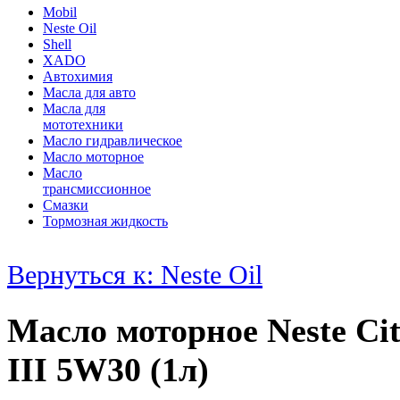
Mobil
Neste Oil
Shell
XADO
Автохимия
Масла для авто
Масла для
мототехники
Масло гидравлическое
Масло моторное
Масло
трансмиссионное
Смазки
Тормозная жидкость
Вернуться к: Neste Oil
Масло моторное Neste Ci
III 5W30 (1л)