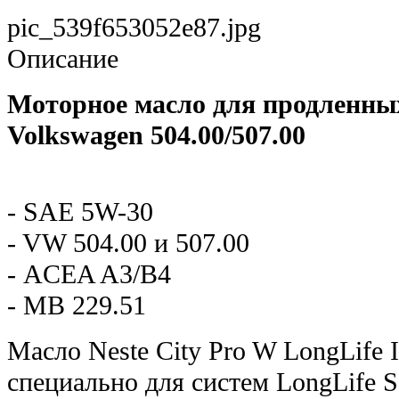
pic_539f653052e87.jpg
Описание
Моторное масло для продленны
Volkswagen 504.00/507.00
- SAE 5W-30
- VW 504.00 и 507.00
- ACEA A3/B4
- MB 229.51
Масло Neste City Pro W LongLife 
специально для систем LongLife S