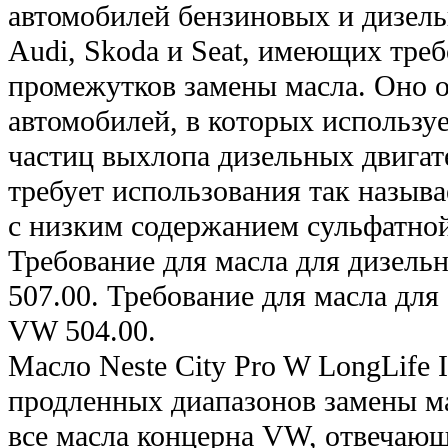
автомобилей бензиновых и дизел
Audi, Skoda и Seat, имеющих тре
промежутков замены масла. Оно о
автомобилей, в которых использу
частиц выхлопа дизельных двигат
требует использования так назыв
с низким содержанием сульфатной
Требование для масла для дизель
507.00. Требование для масла для
VW 504.00.
Масло Neste City Pro W LongLife I
продленных диапазонов замены ма
все масла концерна VW, отвечаю