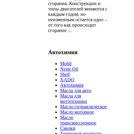
сгорания. Конструкции и
типы двигателей меняются с
каждым годом, но
неизменным остается одно –
от того как происходит
сгорание ...
Автохимия
Mobil
Neste Oil
Shell
XADO
Автохимия
Масла для авто
Масла для
мототехники
Масло гидравлическое
Масло моторное
Масло
трансмиссионное
Смазки
Тормозная жидкость