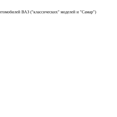
томобилей ВАЗ ("классических" моделей и "Самар")