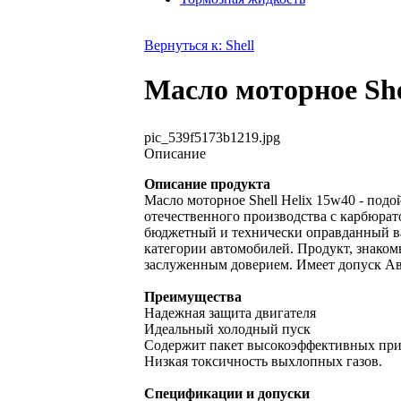
Вернуться к: Shell
Масло моторное Shel
pic_539f5173b1219.jpg
Описание
Описание продукта
Масло моторное Shell Helix 15w40 - под
отечественного производства с карбюрат
бюджетный и технически оправданный в
категории автомобилей. Продукт, знако
заслуженным доверием. Имеет допуск А
Преимущества
Надежная защита двигателя
Идеальный холодный пуск
Содержит пакет высокоэффективных при
Низкая токсичность выхлопных газов.
Спецификации и допуски