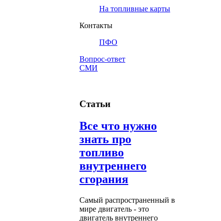
На топливные карты
Контакты
ПФО
Вопрос-ответ
СМИ
Статьи
Все что нужно
знать про
топливо
внутреннего
сгорания
Самый распространенный в
мире двигатель - это
двигатель внутреннего