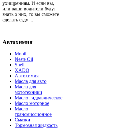
ухищрениям. И если вы,
или ваши водители будут
знать о них, то вы сможете
сделать езду ...
Автохимия
Mobil
Neste Oil
Shell
XADO
Автохимия
Масла для авто
Масла для
мототехники
Масло гидравлическое
Масло моторное
Масло
трансмиссионное
Смазки
Тормозная жидкость