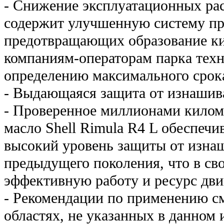
- Снижение эксплуатационных рас
содержит улучшенную систему пр
предотвращающих образование кис
компаниям-операторам парка техн
определению максимального срок
- Выдающаяся защита от изнашив
- Проверенное миллионами килом
масло Shell Rimula R4 L обеспечи
высокий уровень защиты от изнаш
предыдущего поколения, что в св
эффективную работу и ресурс дви
- Рекомендации по применению с
областях, не указанных в данном