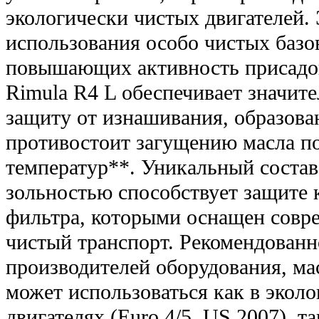
экологически чистых двигателей. 
использования особо чистых базо
повышающих активность присадок.
Rimula R4 L обеспечивает значит
защиту от изнашивания, образова
противостоит загущению масла п
температур**. Уникальный соста
зольностью способствует защите 
фильтра, которыми оснащен совр
чистый транспорт. Рекомендован
производителей оборудования, мас
может использоваться как в экол
двигателях (Еuro 4/5, US 2007), та