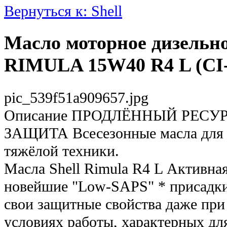
Вернуться к: Shell
Масло моторное дизельн
RIMULA 15W40 R4 L (CI-4
pic_539f51a909657.jpg
Описание
ПРОДЛЁННЫЙ РЕСУР
ЗАЩИТА Всесезонные масла для 
тяжёлой техники.
Масла Shell Rimula R4 L Активна
новейшие "Low-SAPS" * присадки
свои защитные свойства даже пр
условиях работы, характерных дл