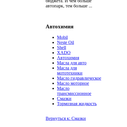
бюджета. И чем больше
автопарк, тем больше ...
Автохимия
Mobil
Neste Oil
Shell
XADO
Автохимия
Масла для авто
Масла для
мототехники
Масло гидравлическое
Масло моторное
Масло
трансмиссионное
Смазки
Тормозная жидкость
Вернуться к: Смазки