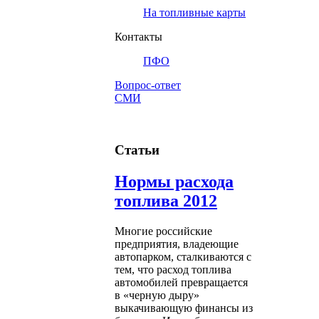
На топливные карты
Контакты
ПФО
Вопрос-ответ
СМИ
Статьи
Нормы расхода
топлива 2012
Многие российские
предприятия, владеющие
автопарком, сталкиваются с
тем, что расход топлива
автомобилей превращается
в «черную дыру»
выкачивающую финансы из