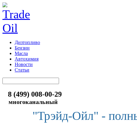
Дизтопливо
Бензин
Масла
Автохимия
Новости
Статьи
8 (499) 008-00-29
многоканальный
"Трэйд-Ойл" - полн