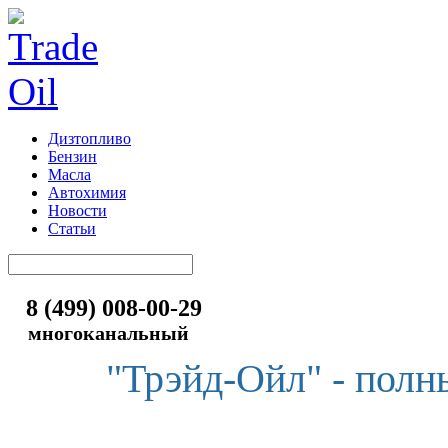
Дизтопливо
Бензин
Масла
Автохимия
Новости
Статьи
8 (499) 008-00-29
многоканальный
"Трэйд-Ойл" - полн