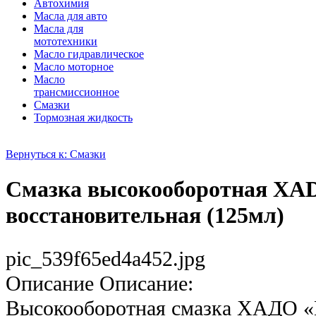
Автохимия
Масла для авто
Масла для
мототехники
Масло гидравлическое
Масло моторное
Масло
трансмиссионное
Смазки
Тормозная жидкость
Вернуться к: Смазки
Смазка высокооборотная XA
восстановительная (125мл)
pic_539f65ed4a452.jpg
Описание
Описание:
Высокооборотная смазка ХАДО «