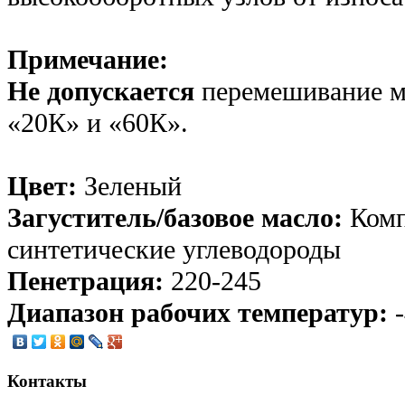
Примечание:
Не допускается
перемешивание м
«20К» и «60К».
Цвет:
Зеленый
Загуститель/базовое масло:
Комп
синтетические углеводороды
Пенетрация:
220-245
Диапазон рабочих температур:
Контакты