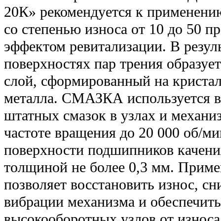
20К» рекомендуется к применению
со степенью износа от 10 до 50 п
эффектом ревитализации. В резул
поверхностях пар трения образуе
слой, сформированный на криста
металла. СМАЗКА используется в
штатных смазок в узлах и механ
частоте вращения до 20 000 об/ми
поверхности подшипников качени
толщиной не более 0,3 мм. При
позволяет восстановить износ, сн
вибрации механизма и обеспечит
высокооборотных узлов от износа