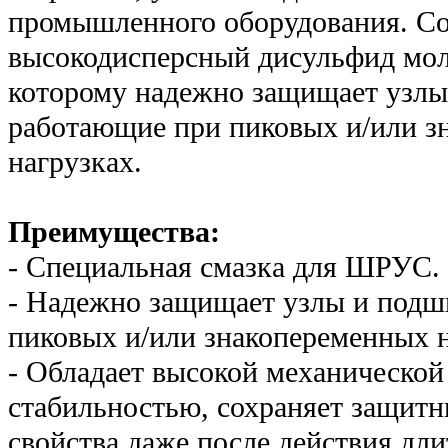
промышленного оборудования. С
высокодисперсный дисульфид мол
которому надежно защищает узлы
работающие при пиковых и/или з
нагрузках.
Преимущества:
- Специальная смазка для ШРУС.
- Надежно защищает узлы и под
пиковых и/или знакопеременных н
- Обладает высокой механической
стабильностью, сохраняет защит
свойства даже после действия дл