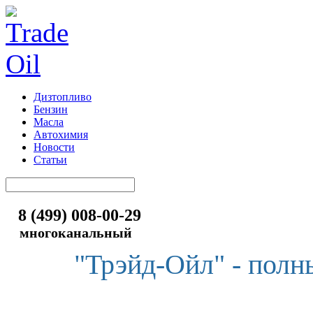
Дизтопливо
Бензин
Масла
Автохимия
Новости
Статьи
8 (499) 008-00-29
многоканальный
"Трэйд-Ойл" - полн