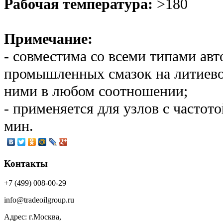
Рабочая температура:
>180
Примечание:
- совместима со всеми типами ав
промышленных смазок на литиево
ними в любом соотношении;
- применяется для узлов с частото
мин.
Контакты
+7 (499) 008-00-29
info@tradeoilgroup.ru
Адрес: г.Москва,