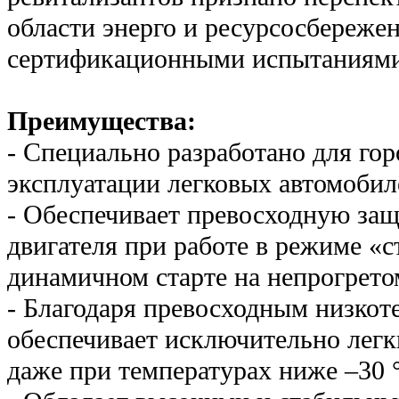
области энерго и ресурсосбереже
сертификационными испытаниями 
Преимущества:
- Cпециально разработано для го
эксплуатации легковых автомобил
- Обеспечивает превосходную за
двигателя при работе в режиме «с
динамичном старте на непрогрето
- Благодаря превосходным низко
обеспечивает исключительно лег
даже при температурах ниже –30 