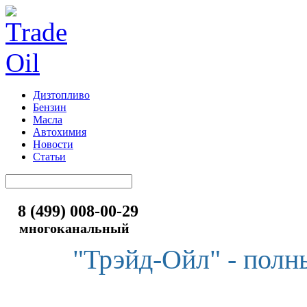
Дизтопливо
Бензин
Масла
Автохимия
Новости
Статьи
8 (499) 008-00-29
многоканальный
"Трэйд-Ойл" - полн