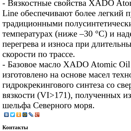
- Вязкостные свойства XADO Atom
Line обеспечивают более легкий п
традиционными полусинтетическ
температурах (ниже –30 °C) и на
перегрева и износа при длительн
скорости по трассе.
- Базовое масло XADO Atomic Oil
изготовлено на основе масел техн
гидрокрекингового синтеза со св
вязкости (VI>171), полученных и
шельфа Северного моря.
Контакты