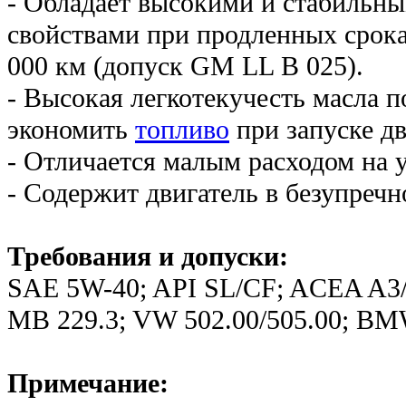
- Обладает высокими и стабильн
свойствами при продленных срок
000 км (допуск GM LL B 025).
- Высокая легкотекучесть масла 
экономить
топливо
при запуске дв
- Отличается малым расходом на у
- Содержит двигатель в безупречн
Требования и допуски:
SAE 5W-40; API SL/CF; ACEA A3/
MB 229.3; VW 502.00/505.00; BMW
Примечание: