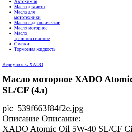
Автохимия
Масла для авто
Масла для
мототехники
Масло гидравлическое
Масло моторное
Масло
трансмиссионное
Смазки
Тормозная жидкость
Вернуться к: XADO
Масло моторное XADO Atomic
SL/CF (4л)
pic_539f663f84f2e.jpg
Описание
Описание:
XADO Atomic Oil 5W-40 SL/CF Cit