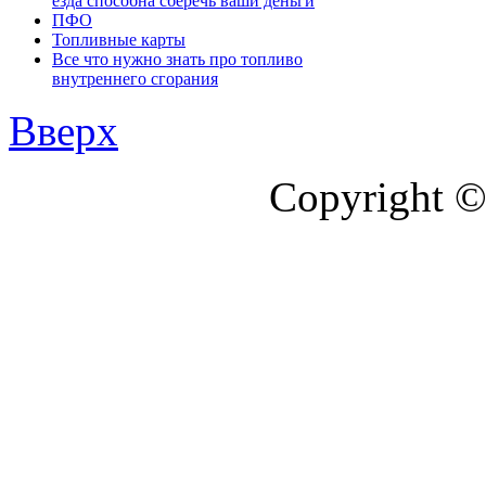
езда способна сберечь ваши деньги
ПФО
Топливные карты
Все что нужно знать про топливо
внутреннего сгорания
Вверх
Copyright ©