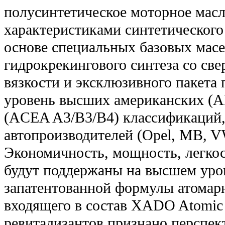
полусинтетическое моторное мас
характеристиками синтетического
основе специальных базовых масе
гидрокрекингового синтеза со св
вязкости и эксклюзивного пакета
уровень высших американских (A
(ACEA A3/B3/B4) классификаций
автопроизводителей (Opel, MB, V
Экономичность, мощность, легкос
будут поддержаны на высшем уров
запатентованной формулы атомарн
входящего в состав XADO Atomic
ревитализантов признано перспе