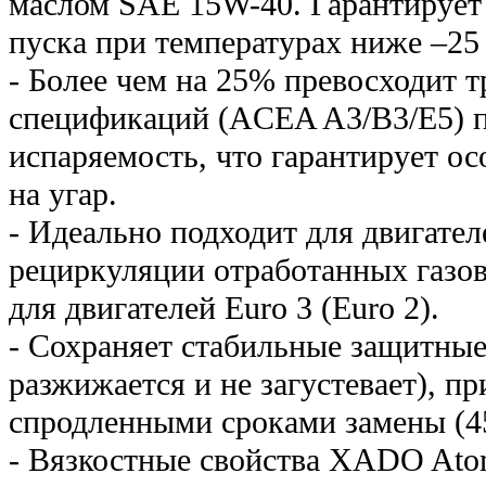
маслом SAE 15W-40. Гарантирует 
пуска при температурах ниже –25
- Более чем на 25% превосходит 
спецификаций (ACEA A3/B3/E5) п
испаряемость, что гарантирует ос
на угар.
- Идеально подходит для двигател
рециркуляции отработанных газов
для двигателей Euro 3 (Euro 2).
- Сохраняет стабильные защитные
разжижается и не загустевает), пр
спродленными сроками замены (45
- Вязкостные свойства XADO Atom