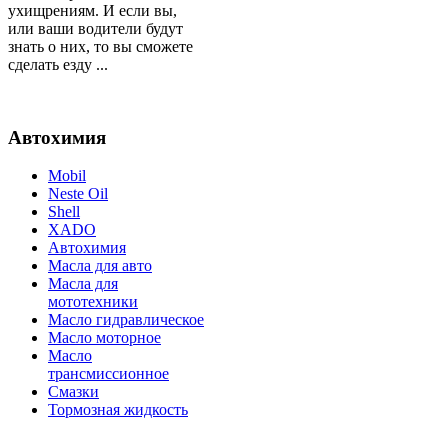
ухищрениям. И если вы,
или ваши водители будут
знать о них, то вы сможете
сделать езду ...
Автохимия
Mobil
Neste Oil
Shell
XADO
Автохимия
Масла для авто
Масла для
мототехники
Масло гидравлическое
Масло моторное
Масло
трансмиссионное
Смазки
Тормозная жидкость