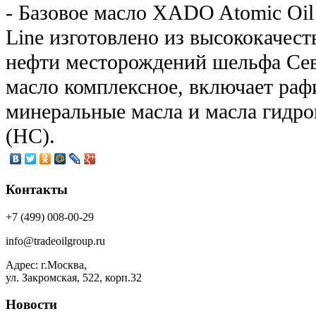
- Базовое масло XADO Atomic Oil
Line изготовлено из высококачес
нефти месторождений шельфа Сев
масло комплексное, включает ра
минеральные масла и масла гидро
(НС).
Контакты
+7 (499) 008-00-29
info@tradeoilgroup.ru
Адрес: г.Москва,
ул. Закромская, 522, корп.32
Новости