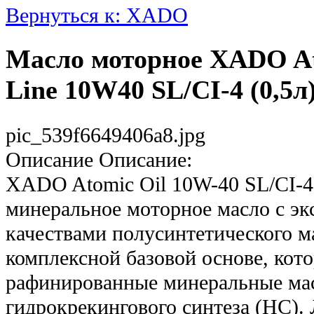
Вернуться к: XADO
Масло моторное XADO At
Line 10W40 SL/CI-4 (0,5л
pic_539f6649406a8.jpg
Описание
Описание:
XADO Atomic Oil 10W-40 SL/CI-4 
минеральное моторное масло с э
качествами полусинтетического м
комплексной базовой основе, кот
рафинированные минеральные мас
гидрокрекингового синтеза (НС).