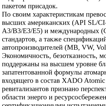
пакетом присадок.
По своим характеристикам превос
высших американских (API SL/CI
A3/В3/Е3/E5) и международных (
стандартов, а также спецификаци
автопроизводителей (MB, VW, Vol
Экономичность, безотказность, м
поддержаны на высшем уровне бл
запатентованной формулы атомарн
входящего в состав XADO Atomic
ревитализантов признано перспе
области энерго и ресурсосбереже
сертификационными испытаниями 