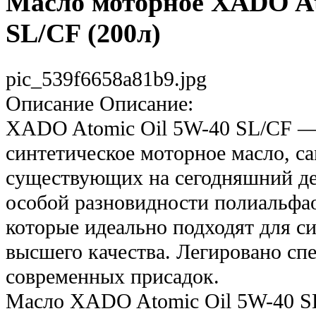
Масло моторное XADO A
SL/CF (200л)
pic_539f6658a81b9.jpg
Описание
Описание:
XADO Atomic Oil 5W-40 SL/CF —
синтетическое моторное масло, с
существующих на сегодняшний де
особой разновидности полиальфа
которые идеально подходят для с
высшего качества. Легировано сп
современных присадок.
Масло XADO Atomic Oil 5W-40 SL