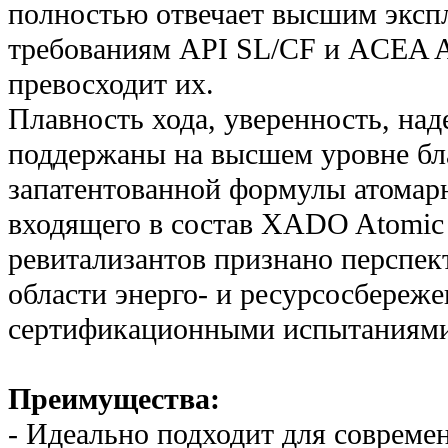
полностью отвечает высшим экс
требованиям API SL/CF и ACEA A
превосходит их.
Плавность хода, уверенность, над
поддержаны на высшем уровне бл
запатентованной формулы атомарн
входящего в состав XADO Atomic
ревитализантов признано перспе
области энерго- и ресурсосбереж
сертификационными испытаниями 
Преимущества:
- Идеально подходит для соврем