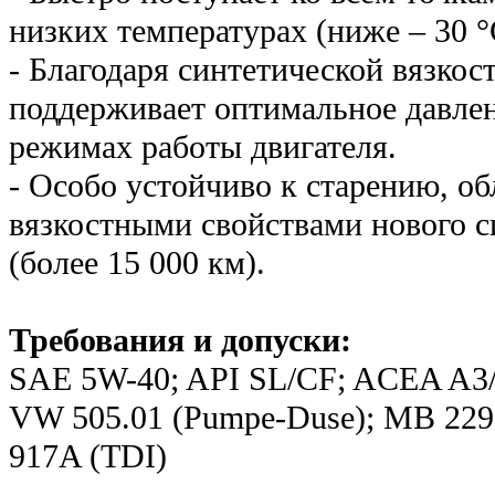
низких температурах (ниже – 30 °
- Благодаря синтетической вязко
поддерживает оптимальное давлен
режимах работы двигателя.
- Особо устойчиво к старению, о
вязкостными свойствами нового с
(более 15 000 км).
Требования и допуски:
SAE 5W-40; API SL/CF; ACEA A3/
VW 505.01 (Pumpe-Duse); MB 229.
917A (TDI)