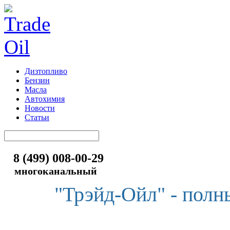
Дизтопливо
Бензин
Масла
Автохимия
Новости
Статьи
8 (499) 008-00-29
многоканальный
"Трэйд-Ойл" - полн