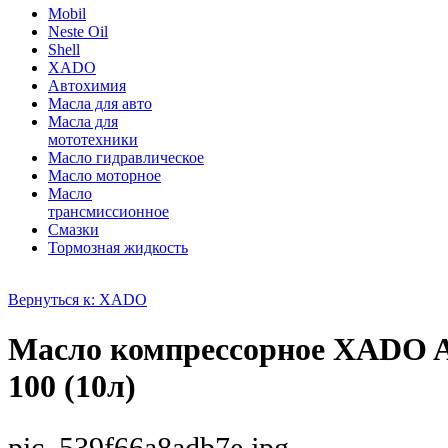
Mobil
Neste Oil
Shell
XADO
Автохимия
Масла для авто
Масла для
мототехники
Масло гидравлическое
Масло моторное
Масло
трансмиссионное
Смазки
Тормозная жидкость
Вернуться к: XADO
Масло компрессорное XADO At
100 (10л)