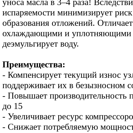
уноса масла в 3–4 раза! Вследств
испаряемости минимизирует риск 
образования отложений. Отличае
охлаждающими и уплотняющими с
деэмульгирует воду.
Преимущества:
- Компенсирует текущий износ уз
поддерживает их в безызносном с
- Повышает производительность 
до 15
- Увеличивает ресурс компрессоров
- Снижает потребляемую мощност