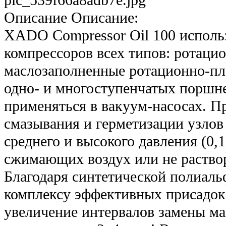
pic_539f66a8adb7e.jpg
Описание
Описание:
XADO Compressor Oil 100 использ
компрессоров всех типов: ротаци
маслозаполненные ротационно-пл
одно- и многоступенчатых поршн
применяться в вакуум-насосах. П
смазывания и герметизации узлов
среднего и высокого давления (0
сжимающих воздух или не раствор
Благодаря синтетической полиаль
комплексу эффективных присадок
увеличение интервалов замены ма