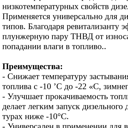
низкотемпературных свойств диз
Применяется универсально для ди
типов. Благодаря ревитализанту 
плунжерную пару ТНВД от износа
попадании влаги в топливо..
Преимущества:
- Снижает температуру застывани
топлива с -10 ’С до -22 «С, зимнег
- Улучшает прокачиваемость топл
делает легким запуск дизельного 
турах ниже -10°С.
- Универсален в применении для в