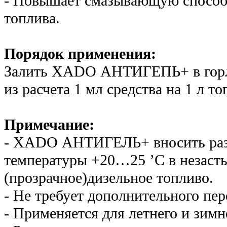
- Повышает смазывающую способ­
топлива.
Порядок применения:
Залить XADO АНТИГЕПЬ+ в горл
из расчета 1 мл сред­ства на 1 л то
Примечание:
- XADO АНТИГЕЛЬ+ вносить раз
температуры +20…25 ’С в незасты
(прозрачное)дизельное топливо.
- Не требует дополнительного пер
- Применяется для летнего и зимн