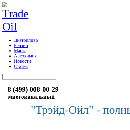
Дизтопливо
Бензин
Масла
Автохимия
Новости
Статьи
8 (499) 008-00-29
многоканальный
"Трэйд-Ойл" - полн