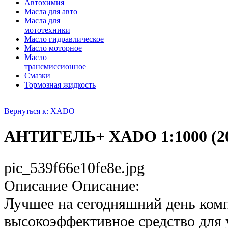
Автохимия
Масла для авто
Масла для
мототехники
Масло гидравлическое
Масло моторное
Масло
трансмиссионное
Смазки
Тормозная жидкость
Вернуться к: XADO
АНТИГЕЛЬ+ XADO 1:1000 (2
pic_539f66e10fe8e.jpg
Описание
Описание:
Лучшее на сегодняшний день ком
высокоэффективное средство для