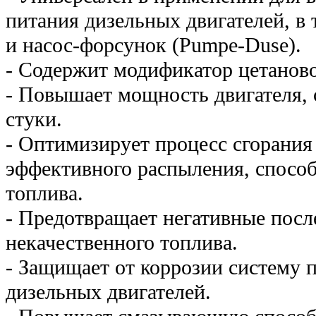
питания дизельных двигателей, в
и насос-форсунок (Pumpe-Duse).
- Содержит модификатор цетаново
- Повышает мощность двигателя, 
стуки.
- Оптимизирует процесс сгорания т
эффективного распыле­ния, спосо
топлива.
- Предотвращает негативные посл
некачественно­го топлива.
- Защищает от коррозии систему п
дизельных двигателей.